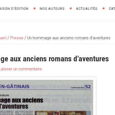
AISON D’ÉDITION
NOS AUTEURS
ACTUALITÉS
CA
ueil
/
Presse
/
Un hommage aux anciens romans d’aventures
e aux anciens romans d’aventures
Laisser un commentaire