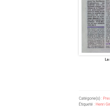
La 
Catégorie(s) :
Pre
Étiqueté :
Henri Gi