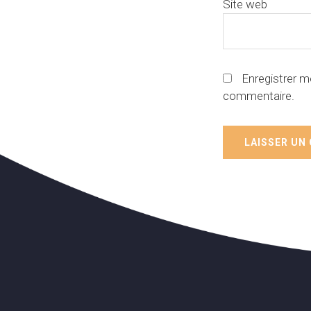
Site web
Enregistrer m
commentaire.