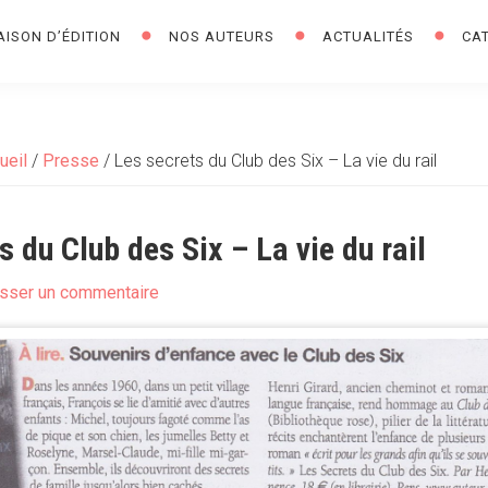
AISON D’ÉDITION
NOS AUTEURS
ACTUALITÉS
CA
ueil
/
Presse
/
Les secrets du Club des Six – La vie du rail
s du Club des Six – La vie du rail
isser un commentaire