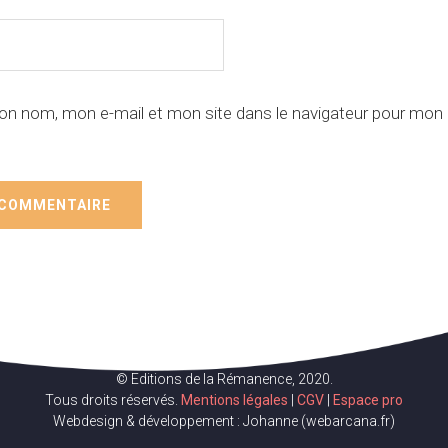
on nom, mon e-mail et mon site dans le navigateur pour mon
© Editions de la Rémanence, 2020.
Tous droits réservés.
Mentions légales
|
CGV
|
Espace pro
Webdesign & développement : Johanne (webarcana.fr)