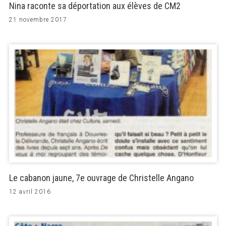
Nina raconte sa déportation aux élèves de CM2
21 novembre 2017
Le cabanon jaune, 7e ouvrage de Christelle Angano
12 avril 2016