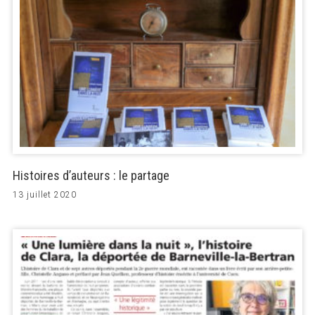
Histoires d’auteurs : le partage
13 juillet 2020