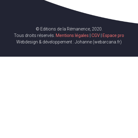
© Editions de la Rémanence, 2020.
Tous droits réservés.
Mentions légales
|
CGV
|
Espace pro
Webdesign & développement : Johanne (webarcana.fr)