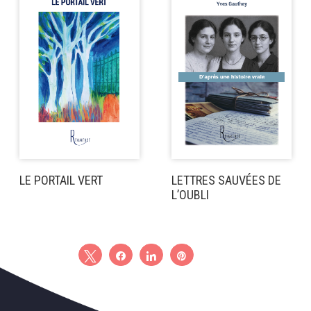
LE PORTAIL VERT
LETTRES SAUVÉES DE
L’OUBLI
Tweetez
Partagez
Partagez
Épingle