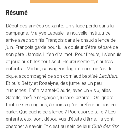
Résumé
Début des années soixante. Un village perdu dans la
campagne. Maryse Labasle, la nouvelle institutrice,
arrive avec son fils François dans le chaud silence de
juin. François garde pour lui la douleur d’être séparé de
son père. Jamais il n’en dira mot. Pour l’heure, il s’ennuie
et joue aux billes tout seul. Heureusement, d’autres
enfants… Michel, sauvageon fagoté comme l’as de
Lechien
pique, accompagné de son corniaud baptisé
.
Et puis Betty et Roselyne, des jumelles un peu
nunuches. Enfin Marsel-Claude, avec un « s », alias
Garcille, mi-fille mi-garçon, lunaire, bizarre… On ignore
tout de ses origines, à moins qu’on préfère ne pas en
parler. Que cache ce silence ? Pourquoi se taire ? Les
enfants, eux, sont dépourvus d’états d’âme. Ils vont
Club des Six
chercher à savoir. Et c’est au sein de leur