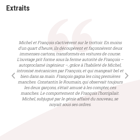
Extraits
Michel et François s’activèrent sur le trottoir. En moins
d’un quart d’heure, ils découpèrent et façonnèrent deux
immenses cartons, transformés en voitures de course.
L’ouvrage prit forme sous la ferme autorité de François –
autoproclamé ingénieur –, grâce à l’habileté de Michel,
intronisé mécanicien par François, et qui mangeait bel et
bien dans sa main. François gagna les cinq premières
manches. Constantin le Roumain, qui observait toujours
les deux garçons, s’était amusé à les compter, ces
manches. Le comportement de François l’horripilait.
Michel, subjugué par le génie affairé du nouveau, se
noyait sous ses ordres.