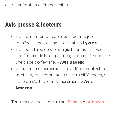
qu’ils partiront en quête de vérités…
Avis presse & lecteurs
«
Un roman fort agréable, écrit de très jolie
manière, élégante, fine et délicate.
»
Lyvres
« Un petit bijou de « nostalgie heureuse », avec
une écriture de la langue française, ciselée comme
une pièce d’orfèvrerie. »
Avis Babelio
«
L’auteur a superbement travaillé les contextes
familiaux, les personnages et leurs différences, du
coup on s’attache très facilement.
»
Avis
Amazon
Tous les avis des lecteurs sur
Babelio
et
Amazon