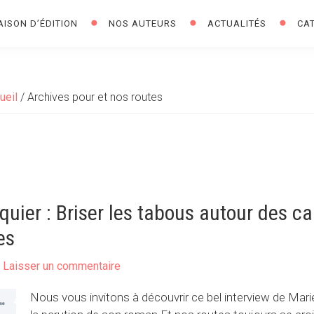
AISON D’ÉDITION
NOS AUTEURS
ACTUALITÉS
CA
ueil
/
Archives pour et nos routes
equier : Briser les tabous autour des c
es
Laisser un commentaire
Nous vous invitons à découvrir ce bel interview de Marie 