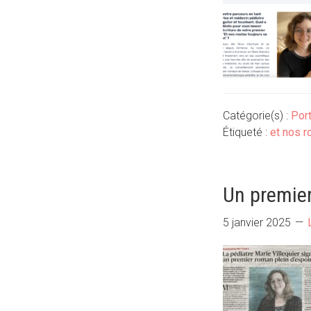
Catégorie(s) :
Port
Étiqueté :
et nos r
Un premier
5 janvier 2025