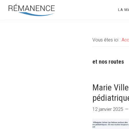
Aller
Aller
LA M
à
au
la
contenu
Rémanence
Site
navigation
principal
des
principale
éditions
Vous êtes ici :
Acc
de
la
Rémanence
et nos routes
Marie Vill
pédiatriqu
12 janvier 2025