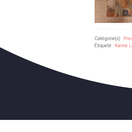
Catégorie(s) :
Pre
Étiqueté :
Karine L