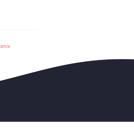
rance