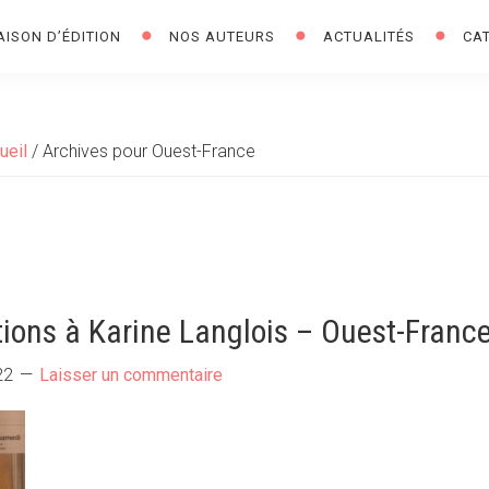
AISON D’ÉDITION
NOS AUTEURS
ACTUALITÉS
CA
ueil
/
Archives pour Ouest-France
tions à Karine Langlois – Ouest-Franc
22
Laisser un commentaire