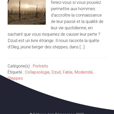
feriez-vous si vous pouviez
permettre aux hommes
d’accroître la connaissance
de leur passé et la qualité de
leur vie quotidienne, en
sachant que vous risqueriez de causer leur perte ?
Dzud est un livre étrange. Il nous raconte la quête
d’Oleg, jeune berger des steppes, dans […]
Catégorie(s) :
Portraits
Étiqueté :
Collapsologie
,
Dzud
,
Fable
,
Modernité
,
Steppes