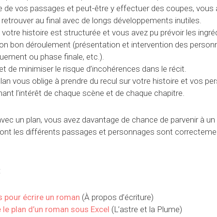
le de vos passages et peut-être y effectuer des coupes, vous
retrouver au final avec de longs développements inutiles.
votre histoire est structurée et vous avez pu prévoir les ingré
on bon déroulement (présentation et intervention des personna
ement ou phase finale, etc.).
t de minimiser le risque d’incohérences dans le récit.
lan vous oblige à prendre du recul sur votre histoire et vos p
nant l’intérêt de chaque scène et de chaque chapitre.
avec un plan, vous avez davantage de chance de parvenir à u
 dont les différents passages et personnages sont correcteme
:
s pour écrire un roman
(À propos d’écriture)
 le plan d’un roman sous Excel
(L’astre et la Plume)