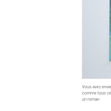
Vous avez envi
comme tous ceux 
un roman.