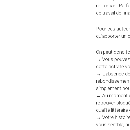
un roman. Parfoi
ce travail de fin
Pour ces auteurs
qu’apporter un 
On peut donc to
→
Vous pouvez c
cette activité v
→
L’absence de p
rebondissements
simplement pour 
→
Au moment d’é
retrouver bloqué,
qualité littéraire
→
Votre histoir
vous semble, au 