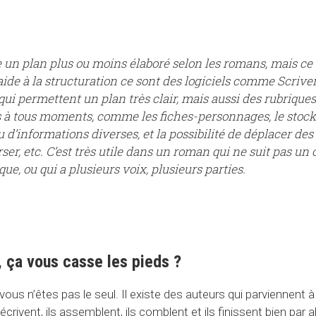
se un plan plus ou moins élaboré selon les romans, mais ce 
aide à la structuration ce sont des logiciels comme Scrive
qui permettent un plan très clair, mais aussi des rubriques
s à tous moments, comme les fiches-personnages, le stoc
 d’informations diverses, et la possibilité de déplacer des
rser, etc. C’est très utile dans un roman qui ne suit pas un 
ue, ou qui a plusieurs voix, plusieurs parties.
n, ça vous casse les pieds ?
ous n’êtes pas le seul. Il existe des auteurs qui parviennent à 
s écrivent, ils assemblent, ils comblent et ils finissent bien par 