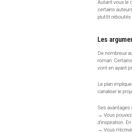
Autant vous le d
certains auteurs
plutôt reboutés 
Les argumen
De nombreux aut
roman. Certains 
vont en ayant pr
Le plan implique
canaliser le proj
Ses avantages 
→
Vous pouvez 
d’inspiration. En
→
Vous n’écrivez