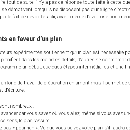
ire tout de suite, il n’y a pas de réponse toute faite à cette qu
 se démotivent lorsqu’ils ne disposent pas d’une ligne directri
par le fait de devoir l’établir, avant même d’avoir osé commenc
ts en faveur d’un plan
eurs expérimentés soutiennent qu’un plan est nécessaire pou
planifient dans les moindres détails, d’autres se contentent de
ogrammé un début, quelques étapes intermédiaires et une fin à
 un long de travail de préparation en amont mais il permet de so
et d’écriture.
sont nombreux :
avancer car vous savez où vous allez, même si vous avez un
 ce sens, le plan rassure.
 pas « pour rien ». Vu que vous suivez votre plan, s’il faudra 