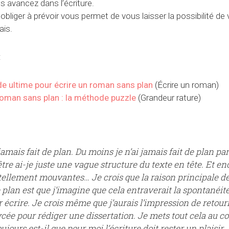
 avancez dans l’écriture.
bliger à prévoir vous permet de vous laisser la possibilité de
ais.
:
e ultime pour écrire un roman sans plan
(Écrire un roman)
roman sans plan : la méthode puzzle
(Grandeur rature)
 jamais fait de plan. Du moins je n’ai jamais fait de plan par
tre ai-je juste une vague structure du texte en tête. Et enc
tellement mouvantes… Je crois que la raison principale de
plan est que j’imagine que cela entraverait la spontanéité 
 écrire. Je crois même que j’aurais l’impression de retour
cée pour rédiger une dissertation. Je mets tout cela au co
ujours est-il que pour moi l’écriture doit rester un plaisir,