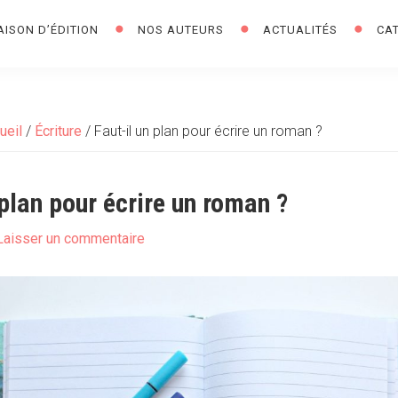
AISON D’ÉDITION
NOS AUTEURS
ACTUALITÉS
CA
ueil
/
Écriture
/
Faut-il un plan pour écrire un roman ?
 plan pour écrire un roman ?
Laisser un commentaire