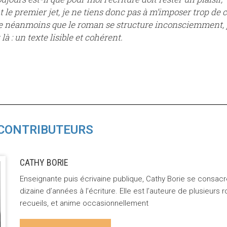
e premier jet, je ne tiens donc pas à m’imposer trop de c
 néanmoins que le roman se structure inconsciemment, 
 là : un texte lisible et cohérent.
CONTRIBUTEURS
CATHY BORIE
Enseignante puis écrivaine publique, Cathy Borie se consac
dizaine d’années à l’écriture. Elle est l’auteure de plusieurs
recueils, et anime occasionnellement