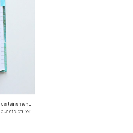
 certainement,
pour structurer