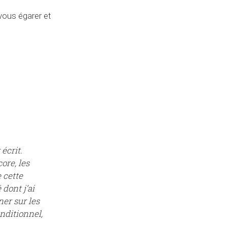
 vous égarer et
 écrit.
ore, les
 cette
dont j’ai
ner sur les
nditionnel,