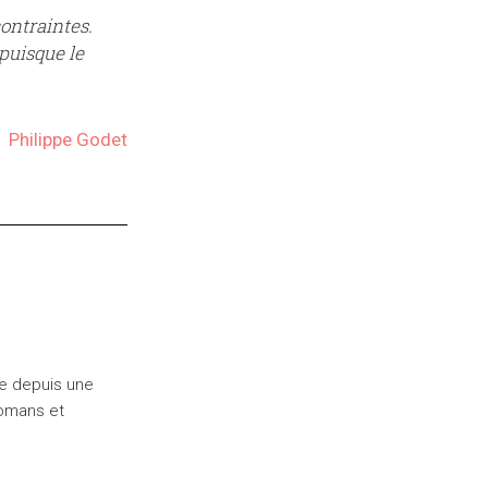
ontraintes.
puisque le
Philippe Godet
re depuis une
 romans et