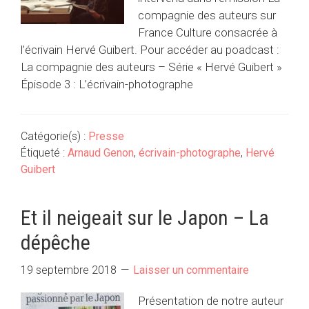
compagnie des auteurs sur
France Culture consacrée à
l’écrivain Hervé Guibert. Pour accéder au poadcast :
La compagnie des auteurs – Série « Hervé Guibert »
Épisode 3 : L’écrivain-photographe
Catégorie(s) :
Presse
Étiqueté :
Arnaud Genon
,
écrivain-photographe
,
Hervé
Guibert
Et il neigeait sur le Japon – La
dépêche
19 septembre 2018
Laisser un commentaire
Présentation de notre auteur