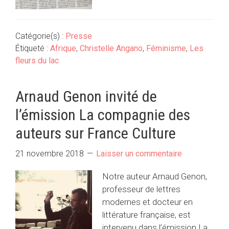
Catégorie(s) :
Presse
Étiqueté :
Afrique
,
Christelle Angano
,
Féminisme
,
Les
fleurs du lac
Arnaud Genon invité de
l’émission La compagnie des
auteurs sur France Culture
21 novembre 2018
Laisser un commentaire
Notre auteur Arnaud Genon,
professeur de lettres
modernes et docteur en
littérature française, est
intervenu dans l’émission La