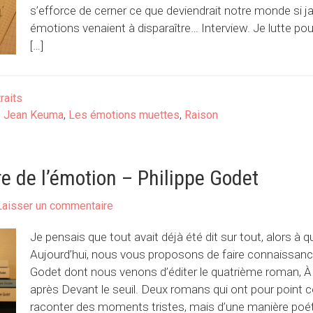
s’efforce de cerner ce que deviendrait notre monde si 
émotions venaient à disparaître… Interview. Je lutte pou
[…]
raits
,
Jean Keuma
,
Les émotions muettes
,
Raison
e de l’émotion – Philippe Godet
Laisser un commentaire
Je pensais que tout avait déjà été dit sur tout, alors à q
Aujourd’hui, nous vous proposons de faire connaissanc
Godet dont nous venons d’éditer le quatrième roman, 
après Devant le seuil. Deux romans qui ont pour poin
raconter des moments tristes, mais d’une manière poéti