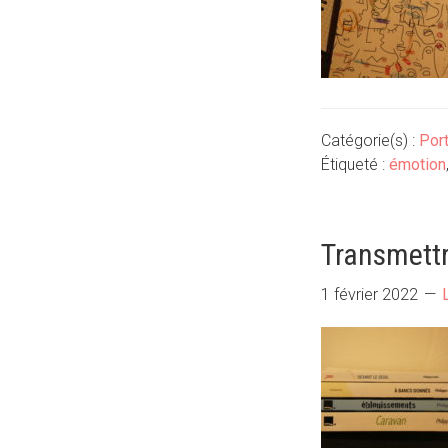
Catégorie(s) :
Port
Étiqueté :
émotion
Transmettr
1 février 2022