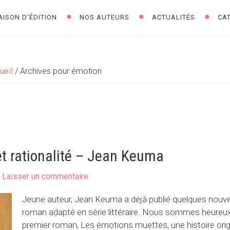
AISON D’ÉDITION
NOS AUTEURS
ACTUALITÉS
CA
ueil
/
Archives pour émotion
t rationalité – Jean Keuma
Laisser un commentaire
Jeune auteur, Jean Keuma a déjà publié quelques nouvel
roman adapté en série littéraire. Nous sommes heureux
premier roman, Les émotions muettes, une histoire orig